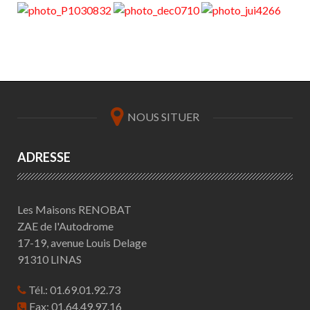
NOUS SITUER
ADRESSE
Les Maisons RENOBAT
ZAE de l'Autodrome
17-19, avenue Louis Delage
91310 LINAS
Tél.: 01.69.01.92.73
Fax: 01.64.49.97.16