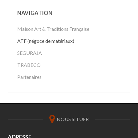
NAVIGATION
Maison Art & Traditions Française
ATF (négoce de matériaux)
SEGURAJA
TRABECO
Partenaires
NOUS SITUER
ADRESSE