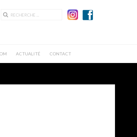
OOM
ACTUALITÉ
CONTACT